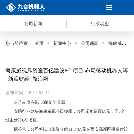
公司新闻
行业动态
您当前位置：
首页
>
新闻中心
>
公司新闻
>
海康威视
海康威视斥资逾百亿建设6个项目 布局移动机器人等
斥资逾百亿建设6个项目 布局移动机器人等_新浪财经_新浪网
_新浪财经_新浪网
发布时间：2021-08-12
⊙记者 李兴彩 ○编辑 全泽源
安防行业龙头
海康威视
今日披露，公司斥资超百亿元，于5个
城市建设6个项目。
据公告，公司将以自筹资金约11.84亿元在西安高新区投资建设